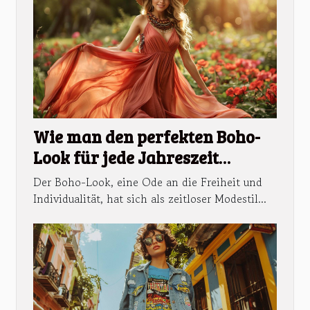
Wie man den perfekten Boho-
Look für jede Jahreszeit
zusammenstellt
Der Boho-Look, eine Ode an die Freiheit und
Individualität, hat sich als zeitloser Modestil...