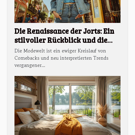
Die Renaissance der Jorts: Ein
stilvoller Rückblick und die
besten Tipps für moderne
Die Modewelt ist ein ewiger Kreislauf von
Outfits
Comebacks und neu interpretierten Trends
vergangener...