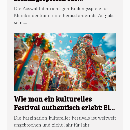
Kleinkinder
Die Auswahl der richtigen Bildungsspiele für
Kleinkinder kann eine herausfordernde Aufgabe
sein....
Wie man ein kulturelles
Festival authentisch erlebt: Ein
umfassender Ratgeber
Die Faszination kultureller Festivals ist weltweit
ungebrochen und zieht Jahr für Jahr