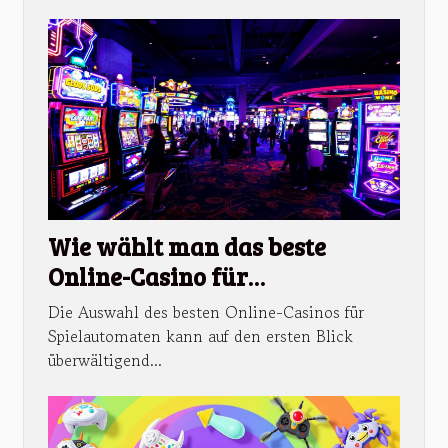
Wie wählt man das beste
Online-Casino für
Spielautomaten aus?
Die Auswahl des besten Online-Casinos für
Spielautomaten kann auf den ersten Blick
überwältigend...