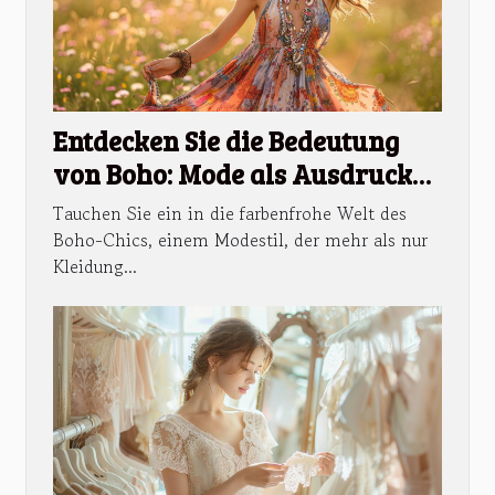
Entdecken Sie die Bedeutung
von Boho: Mode als Ausdruck
der Freiheit
Tauchen Sie ein in die farbenfrohe Welt des
Boho-Chics, einem Modestil, der mehr als nur
Kleidung...