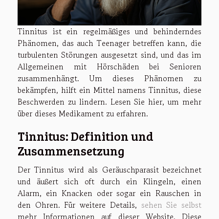
Tinnitus ist ein regelmäßiges und behinderndes
Phänomen, das auch Teenager betreffen kann, die
turbulenten Störungen ausgesetzt sind, und das im
Allgemeinen mit Hörschäden bei Senioren
zusammenhängt. Um dieses Phänomen zu
bekämpfen, hilft ein Mittel namens Tinnitus, diese
Beschwerden zu lindern. Lesen Sie hier, um mehr
über dieses Medikament zu erfahren.
Tinnitus: Definition und
Zusammensetzung
Der Tinnitus wird als Geräuschparasit bezeichnet
und äußert sich oft durch ein Klingeln, einen
Alarm, ein Knacken oder sogar ein Rauschen in
den Ohren. Für weitere Details,
sehen Sie selbst
mehr Informationen auf dieser Website. Diese