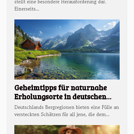
stellt eine besondere Herausforderung dar.
Einerseits...
Geheimtipps für naturnahe
Erholungsorte in deutschen
Bergregionen
Deutschlands Bergregionen bieten eine Fülle an
versteckten Schätzen für all jene, die dem...