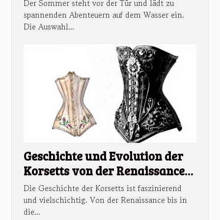
Sommerabenteuer aus?
Der Sommer steht vor der Tür und lädt zu
spannenden Abenteuern auf dem Wasser ein.
Die Auswahl...
Geschichte und Evolution der
Korsetts von der Renaissance
bis heute
Die Geschichte der Korsetts ist faszinierend
und vielschichtig. Von der Renaissance bis in
die...