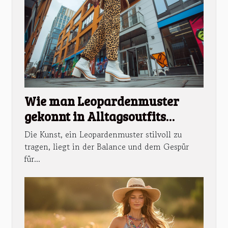
Wie man Leopardenmuster
gekonnt in Alltagsoutfits
integriert
Die Kunst, ein Leopardenmuster stilvoll zu
tragen, liegt in der Balance und dem Gespür
für...