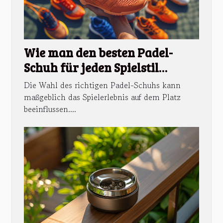
Wie man den besten Padel-
Schuh für jeden Spielstil
auswählt
Die Wahl des richtigen Padel-Schuhs kann
maßgeblich das Spielerlebnis auf dem Platz
beeinflussen....