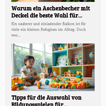
Warum ein Aschenbecher mit
Deckel die beste Wahl für
Balkone ist
Ein sauberer und einladender Balkon ist für
viele ein kleines Refugium im Alltag. Doch
wer...
Tipps für die Auswahl von
Bildungsspielen für