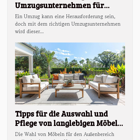
Umzugsunternehmen für
stressfreie Wohnungswechsel
Ein Umzug kann eine Herausforderung sein,
findet
doch mit dem richtigen Umzugsunternehmen
wird dieser...
Tipps für die Auswahl und
Pflege von langlebigen Möbeln
im Außenbereich
Die Wahl von Möbeln für den Außenbereich