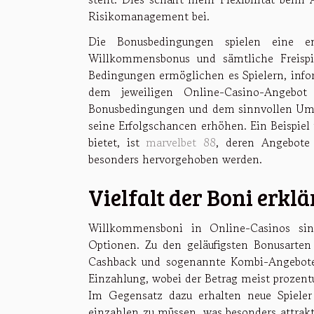
Risikomanagement bei.
Die Bonusbedingungen spielen eine e
Willkommensbonus und sämtliche Freispi
Bedingungen ermöglichen es Spielern, info
dem jeweiligen Online-Casino-Angebot
Bonusbedingungen und dem sinnvollen Umgan
seine Erfolgschancen erhöhen. Ein Beispiel
bietet, ist
marvelbet 88
, deren Angebote
besonders hervorgehoben werden.
Vielfalt der Boni erklä
Willkommensboni in Online-Casinos sind 
Optionen. Zu den geläufigsten Bonusarten 
Cashback und sogenannte Kombi-Angebote.
Einzahlung, wobei der Betrag meist prozentu
Im Gegensatz dazu erhalten neue Spieler
einzahlen zu müssen, was besonders attrakti