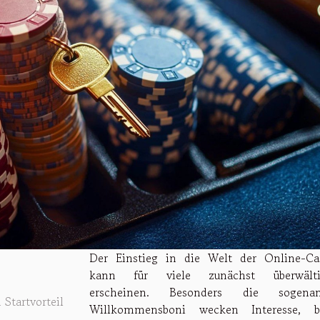
Der Einstieg in die Welt der Online-Ca
kann für viele zunächst überwälti
erscheinen. Besonders die sogenan
Startvorteil
Willkommensboni wecken Interesse, b