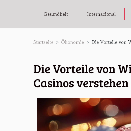
Gesundheit
Internacional
Startseite
Ökonomie
Die Vorteile von 
Die Vorteile von W
Casinos verstehen