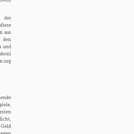
n der
diese
n aus
, den
n und
sboni
m.org
sende
iele,
rsten
icht.
 Geld
gegen