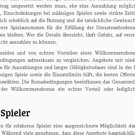
etrag umgesetzt werden muss, ehe eine Auszahlung möglich
Einschränkungen bei zulässigen Spielen sowie strikte Zeitl
sich erheblich auf die Nutzung und die tatsächliche Gewinnc
mte Spielautomaten für die Erfüllung der Umsatzanforderu
 bleiben. Wer die Details übersieht, läuft Gefahr, auf verst
cht auszahlen zu können.
meiden und von echten Vorteilen eines Willkommensbon
 Bedingungen aufmerksam zu vergleichen. Angebote mit nied
für Auszahlungen und langer Gültigkeitsdauer sind in der 
ässigen Spiele sowie die Einsatzlimits hilft, die besten Offer
uwählen. Die Bonusbedingungen beeinflussen das Gesamterl
er Willkommensbonus ein echter Vorteil oder lediglic
 Spieler
 für erfahrene Spieler eine ausgezeichnete Möglichkeit dar
n. Während viele annehmen, dass diese Angebote hauptsächlic