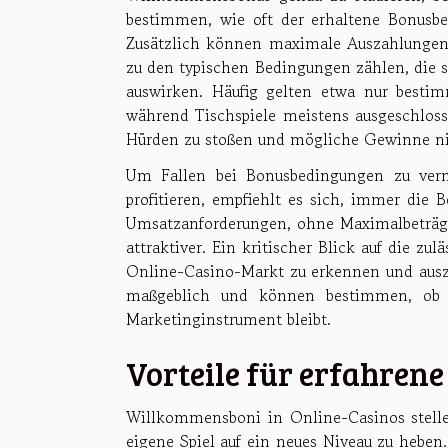
bestimmen, wie oft der erhaltene Bonusb
Zusätzlich können maximale Auszahlungen, 
zu den typischen Bedingungen zählen, die 
auswirken. Häufig gelten etwa nur bestim
während Tischspiele meistens ausgeschlossen
Hürden zu stoßen und mögliche Gewinne ni
Um Fallen bei Bonusbedingungen zu ver
profitieren, empfiehlt es sich, immer die
Umsatzanforderungen, ohne Maximalbeträge 
attraktiver. Ein kritischer Blick auf die zul
Online-Casino-Markt zu erkennen und ausz
maßgeblich und können bestimmen, ob d
Marketinginstrument bleibt.
Vorteile für erfahrene
Willkommensboni in Online-Casinos stellen
eigene Spiel auf ein neues Niveau zu hebe