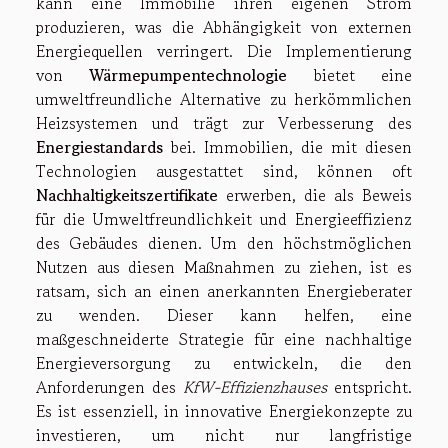
kann eine Immobilie ihren eigenen Strom
produzieren, was die Abhängigkeit von externen
Energiequellen verringert. Die Implementierung
von
Wärmepumpentechnologie
bietet eine
umweltfreundliche Alternative zu herkömmlichen
Heizsystemen und trägt zur Verbesserung des
Energiestandards
bei. Immobilien, die mit diesen
Technologien ausgestattet sind, können oft
Nachhaltigkeitszertifikate
erwerben, die als Beweis
für die Umweltfreundlichkeit und Energieeffizienz
des Gebäudes dienen. Um den höchstmöglichen
Nutzen aus diesen Maßnahmen zu ziehen, ist es
ratsam, sich an einen anerkannten Energieberater
zu wenden. Dieser kann helfen, eine
maßgeschneiderte Strategie für eine nachhaltige
Energieversorgung zu entwickeln, die den
Anforderungen des
KfW-Effizienzhauses
entspricht.
Es ist essenziell, in innovative Energiekonzepte zu
investieren, um nicht nur langfristige