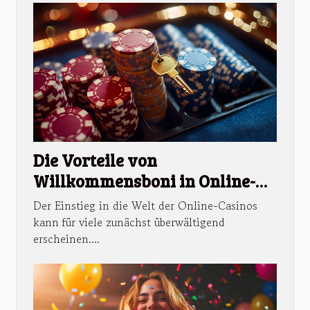
Die Vorteile von
Willkommensboni in Online-
Casinos verstehen
Der Einstieg in die Welt der Online-Casinos
kann für viele zunächst überwältigend
erscheinen....