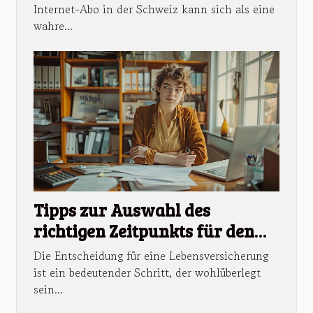
Internet-Abo in der Schweiz kann sich als eine
wahre...
Tipps zur Auswahl des
richtigen Zeitpunkts für den
Abschluss einer
Die Entscheidung für eine Lebensversicherung
Lebensversicherung
ist ein bedeutender Schritt, der wohlüberlegt
sein...