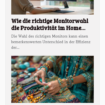
Wie die richtige Monitorwahl
die Produktivität im Home
Office steigern kann
Die Wahl des richtigen Monitors kann einen
bemerkenswerten Unterschied in der Effizienz
der...