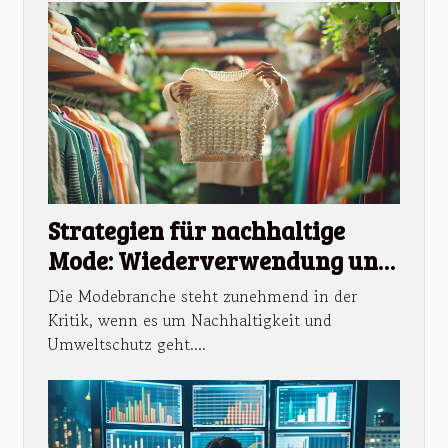
Strategien für nachhaltige
Mode: Wiederverwendung und
Recycling von Kleidung
Die Modebranche steht zunehmend in der
Kritik, wenn es um Nachhaltigkeit und
Umweltschutz geht....