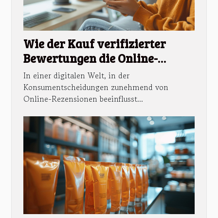
Wie der Kauf verifizierter
Bewertungen die Online-
Präsenz verbessert
In einer digitalen Welt, in der
Konsumentscheidungen zunehmend von
Online-Rezensionen beeinflusst...