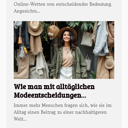
Online-Wetten von entscheidender Bedeutung.
Angesichts...
Wie man mit alltäglichen
Modeentscheidungen
Nachhaltigkeit fördert?
Immer mehr Menschen fragen sich, wie sie im
Alltag einen Beitrag zu einer nachhaltigeren
Welt...