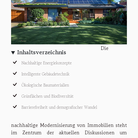
Die
Inhaltsverzeichnis
Nachhaltige Energiekonzepte
Intelligente Gebäudetechnik
Ökologische Baumaterialien
Grünflächen und Biodiversität
Barrierefreiheit und demografischer Wandel
nachhaltige Modernisierung von Immobilien steht
im Zentrum der aktuellen Diskussionen um