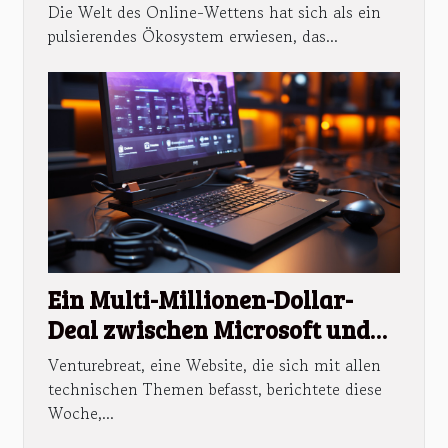
Fußballwetten findet
Die Welt des Online-Wettens hat sich als ein
pulsierendes Ökosystem erwiesen, das...
Ein Multi-Millionen-Dollar-
Deal zwischen Microsoft und
Discord Inc?
Venturebreat, eine Website, die sich mit allen
technischen Themen befasst, berichtete diese
Woche,...