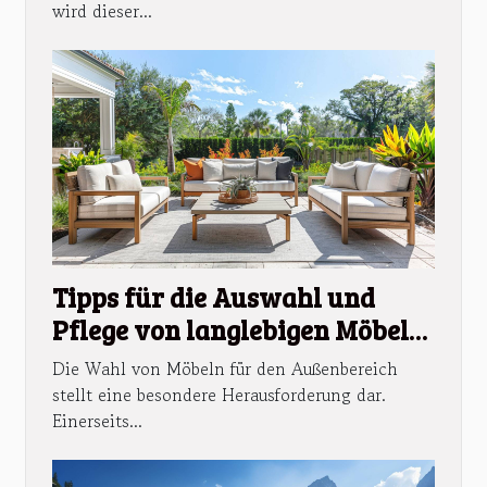
wird dieser...
Tipps für die Auswahl und
Pflege von langlebigen Möbeln
im Außenbereich
Die Wahl von Möbeln für den Außenbereich
stellt eine besondere Herausforderung dar.
Einerseits...