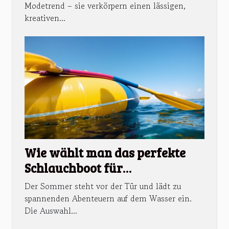
Modetrend – sie verkörpern einen lässigen,
kreativen...
Wie wählt man das perfekte
Schlauchboot für
Sommerabenteuer aus?
Der Sommer steht vor der Tür und lädt zu
spannenden Abenteuern auf dem Wasser ein.
Die Auswahl...