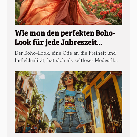
Wie man den perfekten Boho-
Look für jede Jahreszeit
zusammenstellt
Der Boho-Look, eine Ode an die Freiheit und
Individualität, hat sich als zeitloser Modestil...