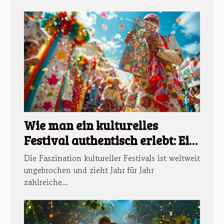
Wie man ein kulturelles
Festival authentisch erlebt: Ein
umfassender Ratgeber
Die Faszination kultureller Festivals ist weltweit
ungebrochen und zieht Jahr für Jahr
zahlreiche...