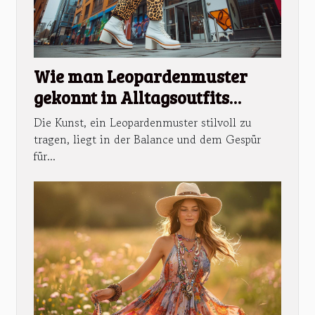
Wie man Leopardenmuster
gekonnt in Alltagsoutfits
integriert
Die Kunst, ein Leopardenmuster stilvoll zu
tragen, liegt in der Balance und dem Gespür
für...