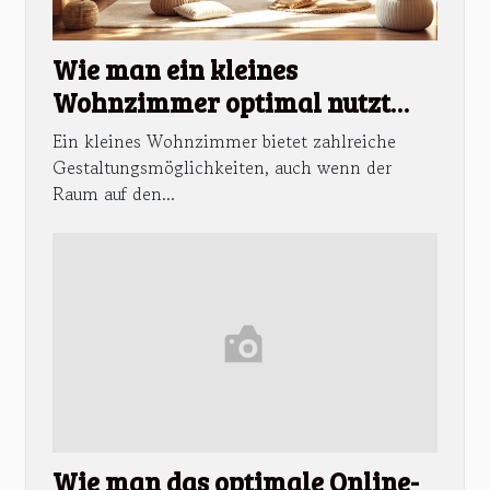
Wie man ein kleines
Wohnzimmer optimal nutzt
und einrichtet
Ein kleines Wohnzimmer bietet zahlreiche
Gestaltungsmöglichkeiten, auch wenn der
Raum auf den...
Wie man das optimale Online-