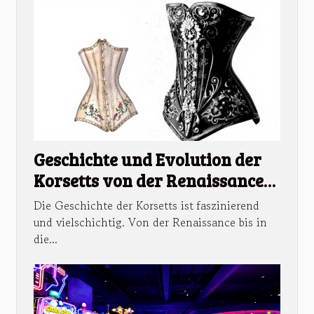
Geschichte und Evolution der
Korsetts von der Renaissance
bis heute
Die Geschichte der Korsetts ist faszinierend
und vielschichtig. Von der Renaissance bis in
die...