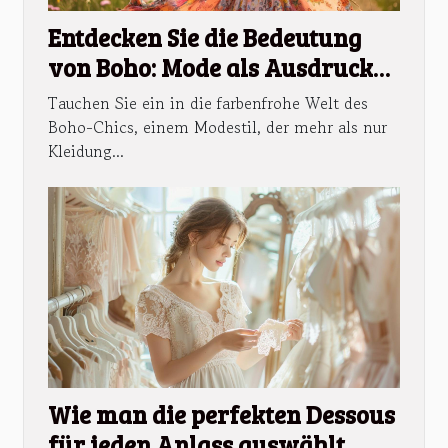
Entdecken Sie die Bedeutung
von Boho: Mode als Ausdruck
der Freiheit
Tauchen Sie ein in die farbenfrohe Welt des
Boho-Chics, einem Modestil, der mehr als nur
Kleidung...
Wie man die perfekten Dessous
für jeden Anlass auswählt