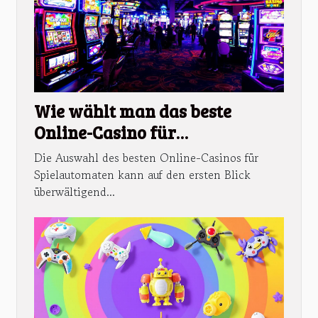
Wie wählt man das beste
Online-Casino für
Spielautomaten aus?
Die Auswahl des besten Online-Casinos für
Spielautomaten kann auf den ersten Blick
überwältigend...