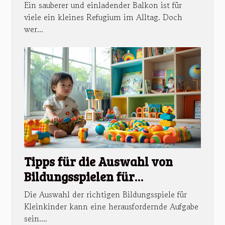
Balkone ist
Ein sauberer und einladender Balkon ist für
viele ein kleines Refugium im Alltag. Doch
wer...
Tipps für die Auswahl von
Bildungsspielen für
Kleinkinder
Die Auswahl der richtigen Bildungsspiele für
Kleinkinder kann eine herausfordernde Aufgabe
sein....