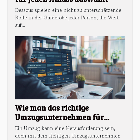
Dessous spielen eine nicht zu unterschätzende
Rolle in der Garderobe jeder Person, die Wert
auf...
Wie man das richtige
Umzugsunternehmen für
stressfreie Wohnungswechsel
Ein Umzug kann eine Herausforderung sein,
findet
doch mit dem richtigen Umzugsunternehmen