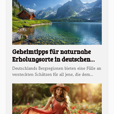
Geheimtipps für naturnahe
Erholungsorte in deutschen
Bergregionen
Deutschlands Bergregionen bieten eine Fülle an
versteckten Schätzen für all jene, die dem...